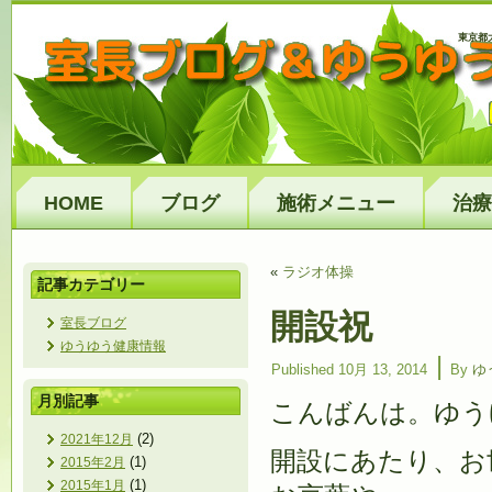
東京都
HOME
ブログ
施術メニュー
治療
«
ラジオ体操
記事カテゴリー
開設祝
室長ブログ
ゆうゆう健康情報
|
Published
10月 13, 2014
By
ゆ
月別記事
こんばんは。ゆう
(2)
2021年12月
開設にあたり、お
(1)
2015年2月
(1)
2015年1月