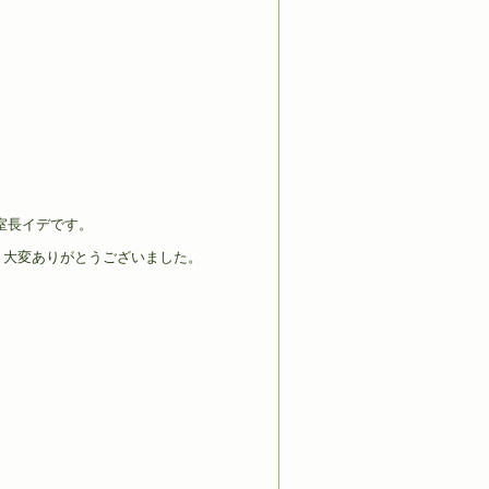
室長イデです。
、大変ありがとうございました。
。