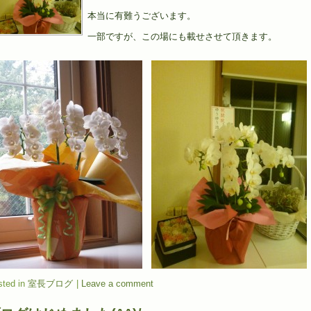
本当に有難うございます。
一部ですが、この場にも載せさせて頂きます。
ted in
室長ブログ
|
Leave a comment