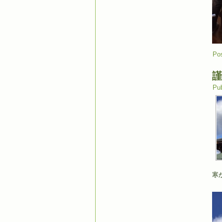
Pos
謹
Pub
寒