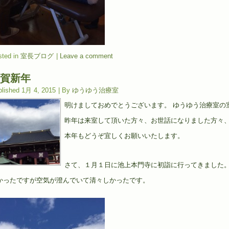
ted in
室長ブログ
|
Leave a comment
賀新年
lished
1月 4, 2015
|
By
ゆうゆう治療室
明けましておめでとうございます。 ゆうゆう治療室の
昨年は来室して頂いた方々、お世話になりました方々
本年もどうぞ宜しくお願いいたします。
さて、１月１日に池上本門寺に初詣に行ってきました
かったですが空気が澄んでいて清々しかったです。