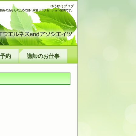
ゆうゆうブログ
悩みのあなたのための隠れ家的リラクゼーション空間です。
予約
講師のお仕事