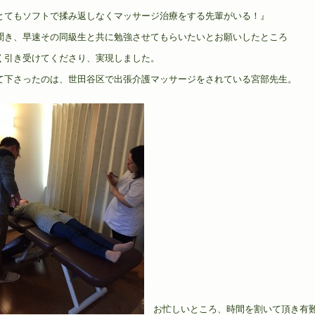
とてもソフトで揉み返しなくマッサージ治療をする先輩がいる！』
聞き、早速その同級生と共に勉強させてもらいたいとお願いしたところ
く引き受けてくださり、実現しました。
て下さったのは、世田谷区で出張介護マッサージをされている宮部先生。
お忙しいところ、時間を割いて頂き有