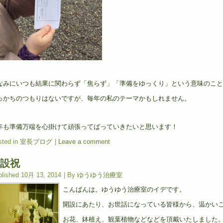
なみにいつも結果に関わらず「焦らず」「準備をゆっくり」という意味のこと
っかちのつもりはないですが、毎年の私のテーマかもしれません。
年も準備万端を心掛けて頑張ってばっていきたいと思います！
ted in
室長ブログ
|
Leave a comment
設祝
lished
10月 13, 2014
|
By
ゆうゆう治療室
こんばんは。ゆうゆう治療室のイデです。
開設にあたり、お世話になっている皆様から、温かい
お花、鉢植え、観葉植物などなどを頂戴いたしました