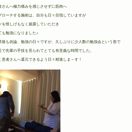
者さんへ極力痛みを感じさせずに筋肉へ
プローチする施術は、自分も日々目指していますが
ツを惜しげもなく披露していただき
ても勉強になりました♪
業後も勿論、勉強の日々ですが、久しぶりに少人数の勉強会という形で
近で先輩の手技を見られてとても有意義な時間でした。
く患者さんへ還元できるよう日々精進しま～す！