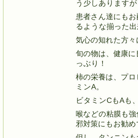
う少しありますが
患者さん達にもお
るような揃った出
気心の知れた方々
旬の物は、健康に
っぶり！
柿の栄養は、プロ
ミンA。
ビタミンCもAも
喉などの粘膜も強
邪対策にもお勧め
但し、タンニンも