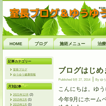
東京都
HOME
ブログ
施術メニュー
治療
記事カテゴリー
ブログはじめまし
室長ブログ
ゆうゆう健康情報
|
Published
9月 27, 2014
By
ゆ
月別記事
こんにちは。ゆう
(2)
2021年12月
今年9月にホーム
(1)
2015年2月
(1)
2015年1月