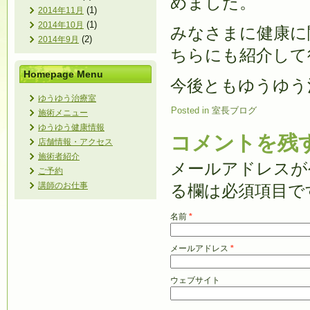
めました。
(1)
2014年11月
(1)
2014年10月
みなさまに健康に
(2)
2014年9月
ちらにも紹介して
Homepage Menu
今後ともゆうゆう
ゆうゆう治療室
Posted in
室長ブログ
施術メニュー
ゆうゆう健康情報
コメントを残
店舗情報・アクセス
施術者紹介
メールアドレスが
ご予約
講師のお仕事
る欄は必須項目で
名前
*
メールアドレス
*
ウェブサイト